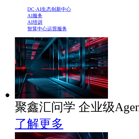
DC·AI生态创新中心
AI服务
AI培训
智算中心运营服务
聚鑫汇问学 企业级Age
了解更多