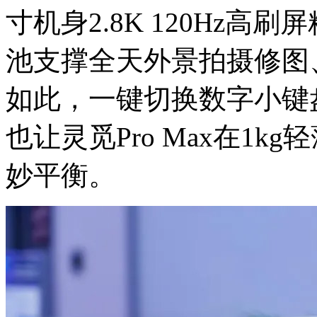
寸机身2.8K 120Hz高
池支撑全天外景拍摄修图
如此，一键切换数字小键盘
也让灵觅Pro Max在1
妙平衡。