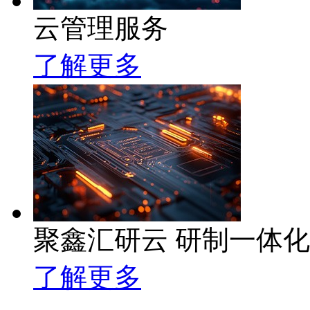
云管理服务
了解更多
聚鑫汇研云 研制一体
了解更多