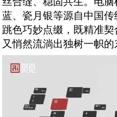
丝合缝、稳固共生。电脑
蓝、瓷月银等源自中国传
跳色巧妙点缀，既精准契
又悄然流淌出独树一帜的