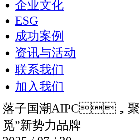
企业文化
ESG
成功案例
资讯与活动
联系我们
加入我们
落子国潮AIPC，
觅”新势力品牌