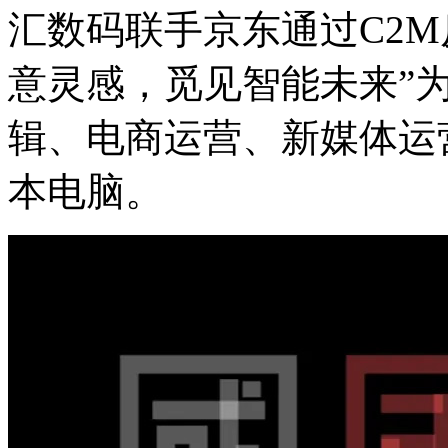
汇数码联手京东通过C2M反
意灵感，觅见智能未来”
辑、电商运营、新
本电脑。