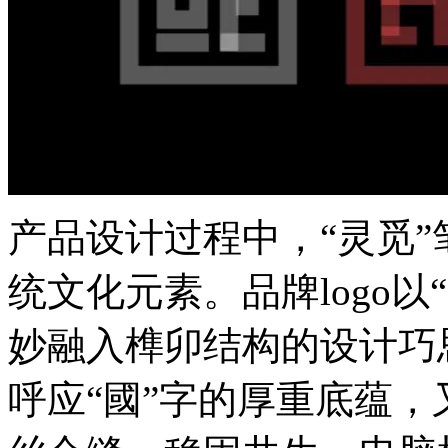
产品设计过程中，“灵
统文化元素。品牌logo以“
妙融入榫卯结构的设计巧思
呼应“國”字的厚重底蕴