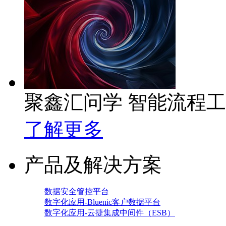
聚鑫汇问学 智能流程
了解更多
产品及解决方案
数据安全管控平台
数字化应用-Bluenic客户数据平台
数字化应用-云捷集成中间件（ESB）