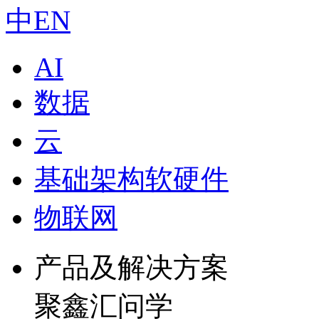
中
EN
AI
数据
云
基础架构软硬件
物联网
产品及解决方案
聚鑫汇问学