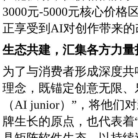
3000元-5000元核心价
正享受到AI对创作带来的
生态共建，汇集各方力量打造
为了与消费者形成深度共鸣
理念，既锚定创意无限
（AI junior）”
牌生长的原点，也代表着“灵
具矩阵软件生态，以持